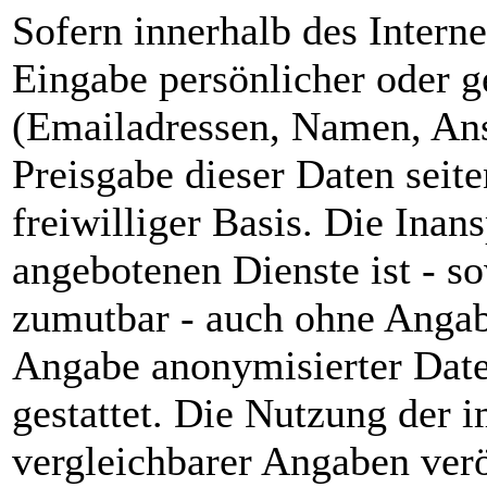
Sofern innerhalb des Intern
Eingabe persönlicher oder g
(Emailadressen, Namen, Ansc
Preisgabe dieser Daten seit
freiwilliger Basis. Die Ina
angebotenen Dienste ist - s
zumutbar - auch ohne Angab
Angabe anonymisierter Dat
gestattet. Die Nutzung der
vergleichbarer Angaben verö