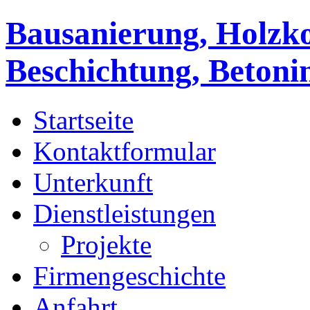
Bausanierung, Holzko
Beschichtung, Betoni
Startseite
Kontaktformular
Unterkunft
Dienstleistungen
Projekte
Firmengeschichte
Anfahrt